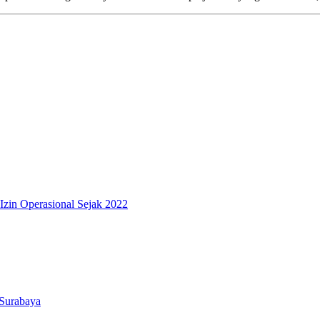
zin Operasional Sejak 2022
 Surabaya