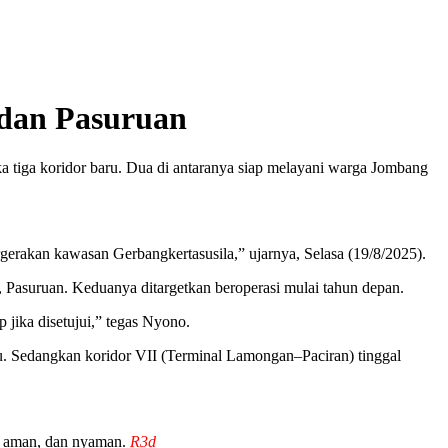
 dan Pasuruan
tiga koridor baru. Dua di antaranya siap melayani warga Jombang
rgerakan kawasan Gerbangkertasusila,” ujarnya, Selasa (19/8/2025).
Pasuruan. Keduanya ditargetkan beroperasi mulai tahun depan.
jika disetujui,” tegas Nyono.
lu. Sedangkan koridor VII (Terminal Lamongan–Paciran) tinggal
h, aman, dan nyaman.
R3d