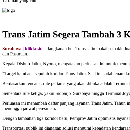
12 bulan yang lalu
Trans Jatim Segera Tambah 3 
Surabaya
| klikku.id
– Jangkauan bus Trans Jatim bakal semakin lu
dan Pasuruan.
Kepala Dishub Jatim, Nyono, mengatakan perluasan ini untuk menun
“Target kami ada sepuluh koridor Trans Jatim. Saat ini sudah enam k
Berdasarkan rencana, rute pertama yang akan dibuka adalah Termina
Sementara rute ketiga, yakni Sidoarjo–Surabaya hingga Terminal Joy
Perluasan ini menambah daftar panjang layanan Trans Jatim. Tahun i
menunggu jadwal peresmian.
Dengan tambahan tiga koridor baru, Pemprov Jatim optimistis layanan
Transportasi publik ini dianggap solusi mengurai kepadatan kendaraa