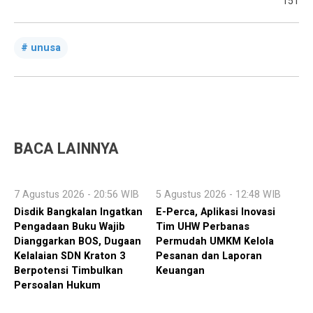
151
unusa
BACA LAINNYA
7 Agustus 2026 - 20:56 WIB
5 Agustus 2026 - 12:48 WIB
Disdik Bangkalan Ingatkan
E-Perca, Aplikasi Inovasi
Pengadaan Buku Wajib
Tim UHW Perbanas
Dianggarkan BOS, Dugaan
Permudah UMKM Kelola
Kelalaian SDN Kraton 3
Pesanan dan Laporan
Berpotensi Timbulkan
Keuangan
Persoalan Hukum