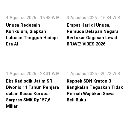
4 Agustus 2026 - 16:48 WIB
3 Agustus 2026 - 16:34 WIB
Unusa Redesain
Empat Hari di Unusa,
Kurikulum, Siapkan
Pemuda Delapan Negara
Lulusan Tangguh Hadapi
Bertukar Gagasan Lewat
Era AI
BRAVE! VIBES 2026
1 Agustus 2026 - 23:31 WIB
1 Agustus 2026 - 20:22 WIB
Eks Kadisdik Jatim SR
Kepsek SDN Kraton 3
Divonis 11 Tahun Penjara
Bangkalan Tegaskan Tidak
dalam Kasus Korupsi
Pernah Wajibkan Siswa
Sarpras SMK Rp157,6
Beli Buku
Miliar