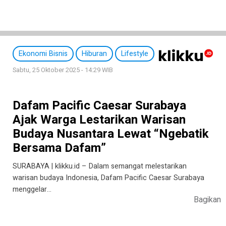
Ekonomi Bisnis
Hiburan
Lifestyle
Sabtu, 25 Oktober 2025 - 14:29 WIB
Dafam Pacific Caesar Surabaya
Ajak Warga Lestarikan Warisan
Budaya Nusantara Lewat “Ngebatik
Bersama Dafam”
SURABAYA | klikku.id – Dalam semangat melestarikan
warisan budaya Indonesia, Dafam Pacific Caesar Surabaya
menggelar…
Bagikan