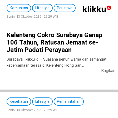
Komunitas
Lifestyle
Peristiwa
Senin, 13 Oktober 2025 - 22:29 WIB
Kelenteng Cokro Surabaya Genap
106 Tahun, Ratusan Jemaat se-
Jatim Padati Perayaan
Surabaya | klikku.id – Suasana penuh warna dan semangat
kebersamaan terasa di Kelenteng Hong San…
Bagikan
Kesehatan
Lifestyle
Pemerintahan
Senin, 13 Oktober 2025 - 20:29 WIB