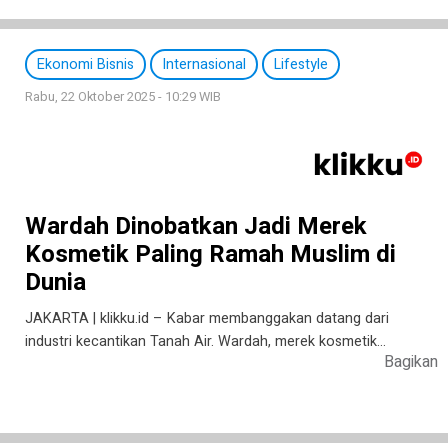
Ekonomi Bisnis
Internasional
Lifestyle
Rabu, 22 Oktober 2025 - 10:29 WIB
Wardah Dinobatkan Jadi Merek
Kosmetik Paling Ramah Muslim di
Dunia
JAKARTA | klikku.id – Kabar membanggakan datang dari
industri kecantikan Tanah Air. Wardah, merek kosmetik…
Bagikan