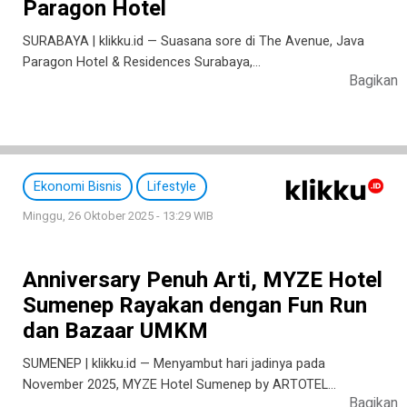
Paragon Hotel
SURABAYA | klikku.id — Suasana sore di The Avenue, Java
Paragon Hotel & Residences Surabaya,…
Bagikan
Ekonomi Bisnis
Lifestyle
Minggu, 26 Oktober 2025 - 13:29 WIB
Anniversary Penuh Arti, MYZE Hotel
Sumenep Rayakan dengan Fun Run
dan Bazaar UMKM
SUMENEP | klikku.id — Menyambut hari jadinya pada
November 2025, MYZE Hotel Sumenep by ARTOTEL…
Bagikan