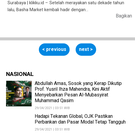
Surabaya | klikku.id – Setelah merayakan satu dekade tahun
lalu, Basha Market kembali hadir dengan…
Bagikan
< previous
next >
NASIONAL
Abdullah Amas, Sosok yang Kerap Dikutip
Prof. Yusril Ihza Mahendra, Kini Aktif
Menyebarkan Pesan Al-Mubasyirat
Muhammad Qasim
29/04/2021 | 03:51 WIB
Hadapi Tekanan Global, OJK Pastikan
Perbankan dan Pasar Modal Tetap Tangguh
29/04/2021 | 03:51 WIB