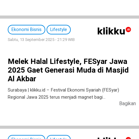
Ekonomi Bisnis
Lifestyle
Sabtu, 13 September 2025 - 21:29 WIB
Melek Halal Lifestyle, FESyar Jawa
2025 Gaet Generasi Muda di Masjid
Al Akbar
Surabaya | klikku.id – Festival Ekonomi Syariah (FESyar)
Regional Jawa 2025 terus menjadi magnet bagi…
Bagikan