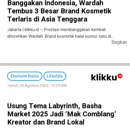
Banggakan Indonesia, Wardah
Tembus 3 Besar Brand Kosmetik
Terlaris di Asia Tenggara
Jakarta | klikku.id – Prestasi membanggakan kembali
ditorehkan Wardah. Brand kosmetik halal nomor satu di…
Bagikan
Ekonomi Bisnis
Lifestyle
Jumat, 29 Agustus 2025 - 14:29 WIB
Usung Tema Labyrinth, Basha
Market 2025 Jadi ‘Mak Comblang’
Kreator dan Brand Lokal