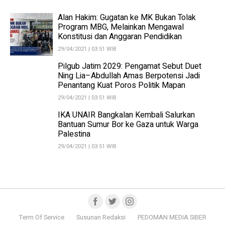
Alan Hakim: Gugatan ke MK Bukan Tolak
Program MBG, Melainkan Mengawal
Konstitusi dan Anggaran Pendidikan
29/04/2021 | 03:51 WIB
Pilgub Jatim 2029: Pengamat Sebut Duet
Ning Lia–Abdullah Amas Berpotensi Jadi
Penantang Kuat Poros Politik Mapan
29/04/2021 | 03:51 WIB
IKA UNAIR Bangkalan Kembali Salurkan
Bantuan Sumur Bor ke Gaza untuk Warga
Palestina
29/04/2021 | 03:51 WIB
Term Of Service
Susunan Redaksi
PEDOMAN MEDIA SIBER