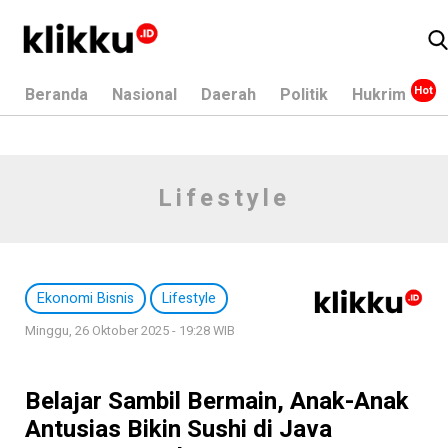
Beranda
Nasional
Daerah
Politik
Hukrim
Lifestyle
Ekonomi Bisnis
Lifestyle
Minggu, 26 Oktober 2025 - 19:28 WIB
Belajar Sambil Bermain, Anak-Anak
Antusias Bikin Sushi di Java