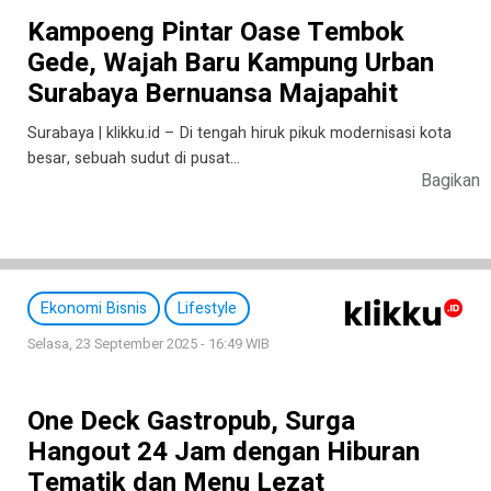
Kampoeng Pintar Oase Tembok
Gede, Wajah Baru Kampung Urban
Surabaya Bernuansa Majapahit
Surabaya | klikku.id – Di tengah hiruk pikuk modernisasi kota
besar, sebuah sudut di pusat…
Bagikan
Ekonomi Bisnis
Lifestyle
Selasa, 23 September 2025 - 16:49 WIB
One Deck Gastropub, Surga
Hangout 24 Jam dengan Hiburan
Tematik dan Menu Lezat