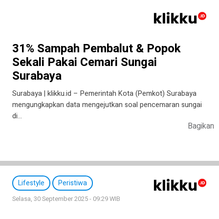
31% Sampah Pembalut & Popok
Sekali Pakai Cemari Sungai
Surabaya
Surabaya | klikku.id – Pemerintah Kota (Pemkot) Surabaya
mengungkapkan data mengejutkan soal pencemaran sungai
di…
Bagikan
Lifestyle
Peristiwa
Selasa, 30 September 2025 - 09:29 WIB