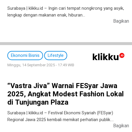
Surabaya | klikku.id – Ingin cari tempat nongkrong yang asyik,
lengkap dengan makanan enak, hiburan…
Bagikan
Ekonomi Bisnis
Lifestyle
Minggu, 14 September 2025 - 17:49 WIB
“Vastra Jiva” Warnai FESyar Jawa
2025, Angkat Modest Fashion Lokal
di Tunjungan Plaza
Surabaya | klikku.id – Festival Ekonomi Syariah (FESyar)
Regional Jawa 2025 kembali memikat perhatian publik….
Bagikan