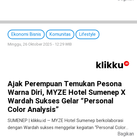
Ekonomi Bisnis
Komunitas
Lifestyle
Minggu, 26 Oktober 2025 - 12:29 WIB
Ajak Perempuan Temukan Pesona
Warna Diri, MYZE Hotel Sumenep X
Wardah Sukses Gelar “Personal
Color Analysis”
SUMENEP | klikku.id — MYZE Hotel Sumenep berkolaborasi
dengan Wardah sukses menggelar kegiatan “Personal Color…
Bagikan