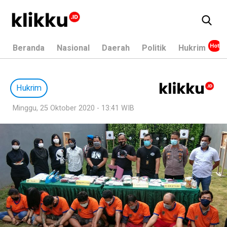
Beranda
Nasional
Daerah
Politik
Hukrim
Hukrim
Minggu, 25 Oktober 2020 - 13:41 WIB