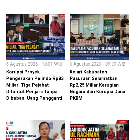
6 Agustus 2026 - 10:01 WIB
6 Agustus 2026 - 09:39 WIB
Korupsi Proyek
Kejari Kabupaten
Pengerukan Pelindo Rp83
Pasuruan Selamatkan
Miliar, Tiga Pejabat
Rp2,25 Miliar Kerugian
Dituntut Penjara Tanpa
Negara dari Korupsi Dana
Dibebani Uang Pengganti
PKBM