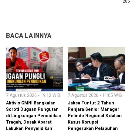
285
BACA LAINNYA
7 Agustus 2026 - 19:12 WIB
7 Agustus 2026 - 11:05 WIB
Aktivis GMNI Bangkalan
Jaksa Tuntut 2 Tahun
Soroti Dugaan Pungutan
Penjara Senior Manager
di Lingkungan Pendidikan
Pelindo Regional 3 dalam
Tragah, Desak Aparat
Kasus Korupsi
Lakukan Penyelidikan
Pengerukan Pelabuhan