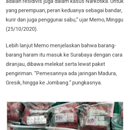
adalah residivis juga dalam kasus Narkotika. Untuk
yang perempuan, peran keduanya sebagai bandar,
kurir dan juga penggunai sabu,” ujar Memo, Minggu
(25/10/2020).
Lebih lanjut Memo menjelaskan bahwa barang-
barang haram itu masuk ke Surabaya dengan cara
diranjau, dibawa melekat serta lewat paket
pengiriman. “Pemesannya ada jaringan Madura,
Gresik, hingga ke Jombang.” pungkasnya.