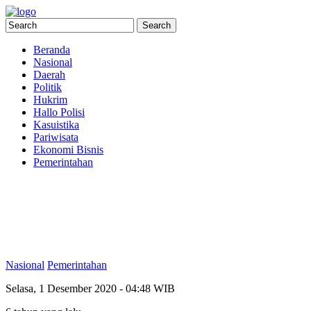
Beranda
Nasional
Daerah
Politik
Hukrim
Hallo Polisi
Kasuistika
Pariwisata
Ekonomi Bisnis
Pemerintahan
Nasional
Pemerintahan
Selasa, 1 Desember 2020 - 04:48 WIB