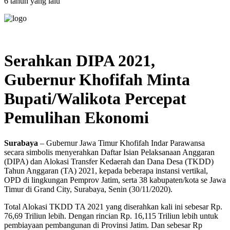
6 tahun yang lalu
Serahkan DIPA 2021,
Gubernur Khofifah Minta
Bupati/Walikota Percepat
Pemulihan Ekonomi
Surabaya
– Gubernur Jawa Timur Khofifah Indar Parawansa
secara simbolis menyerahkan Daftar Isian Pelaksanaan Anggaran
(DIPA) dan Alokasi Transfer Kedaerah dan Dana Desa (TKDD)
Tahun Anggaran (TA) 2021, kepada beberapa instansi vertikal,
OPD di lingkungan Pemprov Jatim, serta 38 kabupaten/kota se Jawa
Timur di Grand City, Surabaya, Senin (30/11/2020).
Total Alokasi TKDD TA 2021 yang diserahkan kali ini sebesar Rp.
76,69 Triliun lebih. Dengan rincian Rp. 16,115 Triliun lebih untuk
pembiayaan pembangunan di Provinsi Jatim. Dan sebesar Rp