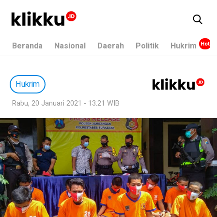
Beranda
Nasional
Daerah
Politik
Hukrim
Hukrim
Rabu, 20 Januari 2021 - 13:21 WIB