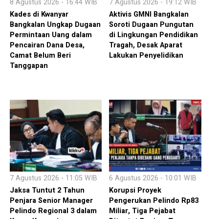
8 Agustus 2026 - 16:44 WIB
7 Agustus 2026 - 19:12 WIB
Kades di Kwanyar
Aktivis GMNI Bangkalan
Bangkalan Ungkap Dugaan
Soroti Dugaan Pungutan
Permintaan Uang dalam
di Lingkungan Pendidikan
Pencairan Dana Desa,
Tragah, Desak Aparat
Camat Belum Beri
Lakukan Penyelidikan
Tanggapan
7 Agustus 2026 - 11:05 WIB
6 Agustus 2026 - 10:01 WIB
Jaksa Tuntut 2 Tahun
Korupsi Proyek
Penjara Senior Manager
Pengerukan Pelindo Rp83
Pelindo Regional 3 dalam
Miliar, Tiga Pejabat