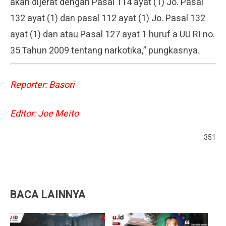
akan dijerat dengan Pasal 114 ayat (1) Jo. Pasal
132 ayat (1) dan pasal 112 ayat (1) Jo. Pasal 132
ayat (1) dan atau Pasal 127 ayat 1 huruf a UU RI no.
35 Tahun 2009 tentang narkotika,” pungkasnya.
Reporter: Basori
Editor: Joe Meito
351
BACA LAINNYA