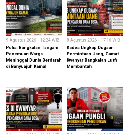
9 Agustus 2026 - 12:24 WIB
8 Agustus 2026 - 17:16 WIB
Polisi Bangkalan Tangani
Kades Ungkap Dugaan
Penemuan Warga
Permintaan Uang, Camat
Meninggal Dunia Berdarah
Kwanyar Bangkalan Lutfi
di Banyuajuh Kamal
Membantah