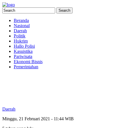
Beranda
Nasional
Daerah
Politik
Hukrim
Hallo Polisi
Kasuistika
Pariwisata
Ekonomi Bisnis
Pemerintahan
Daerah
Minggu, 21 Februari 2021 - 11:44 WIB