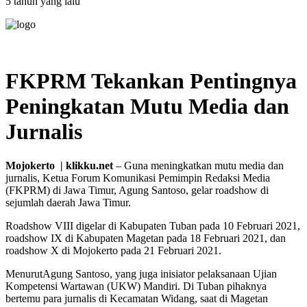
5 tahun yang lalu
FKPRM Tekankan Pentingnya
Peningkatan Mutu Media dan
Jurnalis
Mojokerto | klikku.net
– Guna meningkatkan mutu media dan
jurnalis, Ketua Forum Komunikasi Pemimpin Redaksi Media
(FKPRM) di Jawa Timur, Agung Santoso, gelar roadshow di
sejumlah daerah Jawa Timur.
Roadshow VIII digelar di Kabupaten Tuban pada 10 Februari 2021,
roadshow IX di Kabupaten Magetan pada 18 Februari 2021, dan
roadshow X di Mojokerto pada 21 Februari 2021.
MenurutAgung Santoso, yang juga inisiator pelaksanaan Ujian
Kompetensi Wartawan (UKW) Mandiri. Di Tuban pihaknya
bertemu para jurnalis di Kecamatan Widang, saat di Magetan