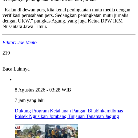
“Kalau di dewan pers, kita kenal peningkatan mutu media dengan
verifikasi perusahaan pers. Sedangkan peningkatan mutu jurnalis
dengan UKW,” pungkas Agung, yang juga Ketua DPW IKM
Nusantara Jawa Timur.
Editor: Joe Meito
219
Baca Lainnya
8 Agustus 2026 - 03:28 WIB
7 jam yang lalu
Dukung Program Ketahanan Pangan Bhabinkamtibmas
Polsek Ngusikan Jombang Tinjauan Tanaman Jagung