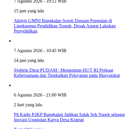
7 Agustus 2026 - 19:12 WIB
15 jam yang lalu
Aktivis GMNI Bangkalan Soroti Dugaan Pungutan di
Lingkungan Pendidikan Tragah, Desak Aparat Lakukan
Penyelidikan
7 Agustus 2026 - 10:45 WIB
24 jam yang lalu
Sjobirin Dirut PUDAM : Momentum HUT RI Perkuat
Kebersamaan dan Tingkatkan Pelayanan pada Masyarakat
6 Agustus 2026 - 21:00 WIB
2 hari yang lalu
Plt Kadis P2KP Bangkalan Jadikan Salak Sek Nasek sebagai
Inovasi Unggulan Karya Desa Kramat