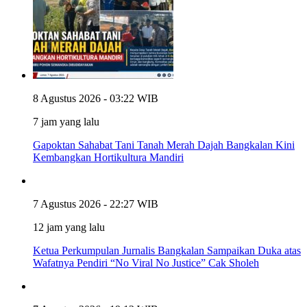
8 Agustus 2026 - 03:22 WIB
7 jam yang lalu
Gapoktan Sahabat Tani Tanah Merah Dajah Bangkalan Kini
Kembangkan Hortikultura Mandiri
7 Agustus 2026 - 22:27 WIB
12 jam yang lalu
Ketua Perkumpulan Jurnalis Bangkalan Sampaikan Duka atas
Wafatnya Pendiri “No Viral No Justice” Cak Sholeh