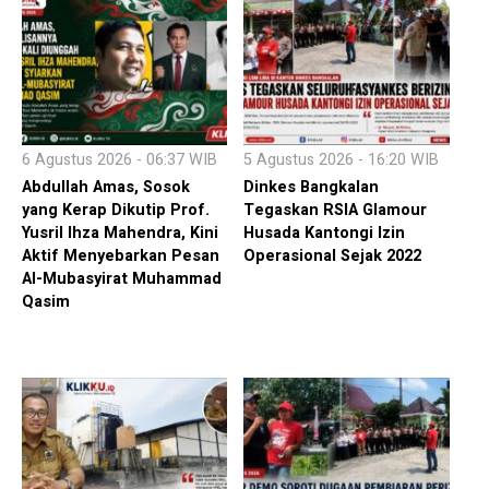
6 Agustus 2026 - 06:37 WIB
5 Agustus 2026 - 16:20 WIB
Abdullah Amas, Sosok
Dinkes Bangkalan
yang Kerap Dikutip Prof.
Tegaskan RSIA Glamour
Yusril Ihza Mahendra, Kini
Husada Kantongi Izin
Aktif Menyebarkan Pesan
Operasional Sejak 2022
Al-Mubasyirat Muhammad
Qasim