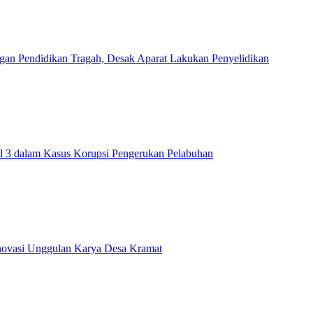
an Pendidikan Tragah, Desak Aparat Lakukan Penyelidikan
al 3 dalam Kasus Korupsi Pengerukan Pelabuhan
Inovasi Unggulan Karya Desa Kramat