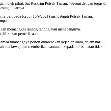
gani oleh pihak Sat Reskrim Polsek Taman, “Sesuai dengan tugas di
sing,” ujarnya.
rwira Sari pada Rabu (15/9/2021) mendatangi Polsek Taman.
empat.
gan memangkas ranting ranting atau menebangnya.
 dilakukan pemeriksaan.
ahwa tumbangnya pohon dikarenakan kejadian alam, dalam hal
kah ada kewajiban memberikan santunan kepada korban atau tidak,”