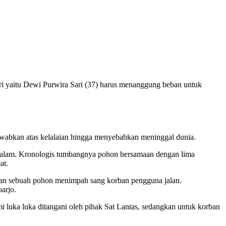
i yaitu Dewi Purwira Sari (37) harus menanggung beban untuk
wabkan atas kelalaian hingga menyebabkan meninggal dunia.
 malam. Kronologis tumbangnya pohon bersamaan dengan lima
at.
tkan sebuah pohon menimpah sang korban pengguna jalan.
arjo.
luka luka ditangani oleh pihak Sat Lantas, sedangkan untuk korban