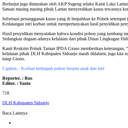
Berlanjut juga diutarakan oleh AKP Sugeng selaku Kanit Laka Lantas
Satuan masing masing pihak Lantas menyerahkan kasus tewasnya ko
Informasi penangganan kasus yang di limpahkan ke Polsek setempat 
Kedatangan istri korban untuk mempertanyakan hasil penyidikan p
Hasil penyidikan menyatakan bahwa kondisi pohon yang tumbang me
Sedangkan dugaan adanya kelalaian dari pihak Dinas Lingkugan Hi
Kanit Reskrim Polsek Taman IPDA Giono memberikan keterangan, “D
kelalaian pihak DLH Kabupaten Sidoarjo masih didalami, juga kita 
tutup Giono.
Caption. : Korban tertimpah pohon beserta anak dan istri
Reporter. : Rus
Editor. : Yanto
718
DLH Kabupaten Sidoarjo
Baca Lainnya