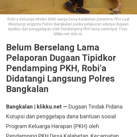
Robi'a Keluarga Miskin (KM) warga Desa Kalabetan penerima PKH saat
dikunjungi anggota Polres Bangkalan paska pelaporan adanya dugaan
tipidkor dan penggelapan oleh Pendamping PKH desa setempat. Foto :
klikku.net dok ist.
Belum Berselang Lama
Pelaporan Dugaan Tipidkor
Pendamping PKH, Robi’a
Didatangi Langsung Polres
Bangkalan
Bangkalan | klikku.net —
Dugaan Tindak Pidana
Korupsi dan penggelapa dana bantuan sosial
Program Keluarga Harapan (PKH) oleh
Pendamping PKH Desa Kalabetan, Kecamatan