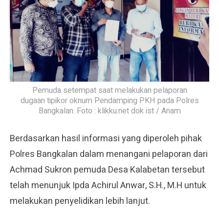
Pemuda setempat saat melakukan pelaporan
dugaan tipikor oknum Pendamping PKH pada Polres
Bangkalan. Foto : klikku.net dok ist / Anam
Berdasarkan hasil informasi yang diperoleh pihak
Polres Bangkalan dalam menangani pelaporan dari
Achmad Sukron pemuda Desa Kalabetan tersebut
telah menunjuk Ipda Achirul Anwar, S.H., M.H untuk
melakukan penyelidikan lebih lanjut.