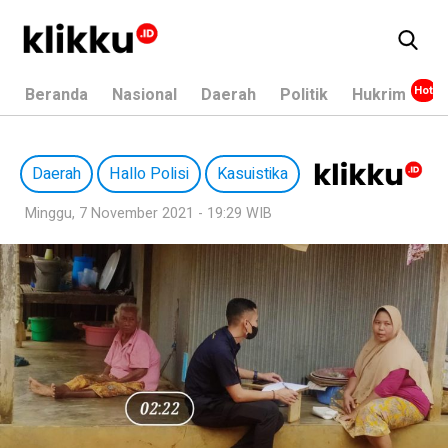
Beranda
Nasional
Daerah
Politik
Hukrim
Daerah
Hallo Polisi
Kasuistika
Minggu, 7 November 2021 - 19:29 WIB