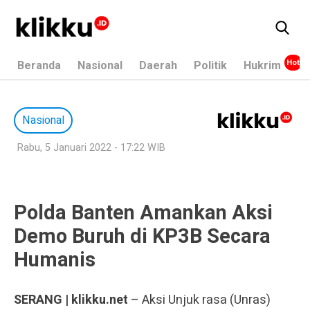
Beranda
Nasional
Daerah
Politik
Hukrim
Nasional
Rabu, 5 Januari 2022 - 17:22 WIB
Polda Banten Amankan Aksi
Demo Buruh di KP3B Secara
Humanis
SERANG | klikku.net
– Aksi Unjuk rasa (Unras)