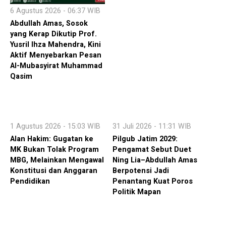
6 Agustus 2026 - 06:37 WIB
Abdullah Amas, Sosok
yang Kerap Dikutip Prof.
Yusril Ihza Mahendra, Kini
Aktif Menyebarkan Pesan
Al-Mubasyirat Muhammad
Qasim
1 Agustus 2026 - 15:03 WIB
31 Juli 2026 - 11:31 WIB
Alan Hakim: Gugatan ke
Pilgub Jatim 2029:
MK Bukan Tolak Program
Pengamat Sebut Duet
MBG, Melainkan Mengawal
Ning Lia–Abdullah Amas
Konstitusi dan Anggaran
Berpotensi Jadi
Pendidikan
Penantang Kuat Poros
Politik Mapan