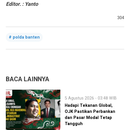
Editor. : Yanto
304
polda banten
BACA LAINNYA
5 Agustus 2026 - 03:48 WIB
Hadapi Tekanan Global,
OJK Pastikan Perbankan
dan Pasar Modal Tetap
Tangguh