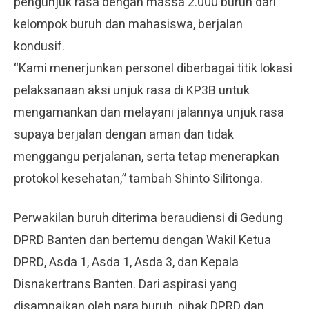
pengunjuk rasa dengan massa 2.000 buruh dari
kelompok buruh dan mahasiswa, berjalan
kondusif.
“Kami menerjunkan personel diberbagai titik lokasi
pelaksanaan aksi unjuk rasa di KP3B untuk
mengamankan dan melayani jalannya unjuk rasa
supaya berjalan dengan aman dan tidak
menggangu perjalanan, serta tetap menerapkan
protokol kesehatan,” tambah Shinto Silitonga.
Perwakilan buruh diterima beraudiensi di Gedung
DPRD Banten dan bertemu dengan Wakil Ketua
DPRD, Asda 1, Asda 1, Asda 3, dan Kepala
Disnakertrans Banten. Dari aspirasi yang
disampaikan oleh para buruh, pihak DPRD dan