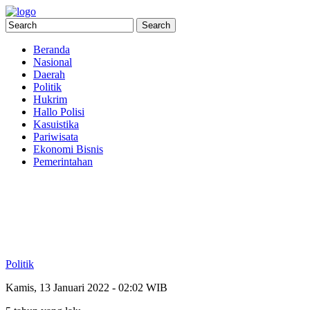
Beranda
Nasional
Daerah
Politik
Hukrim
Hallo Polisi
Kasuistika
Pariwisata
Ekonomi Bisnis
Pemerintahan
Politik
Kamis, 13 Januari 2022 - 02:02 WIB