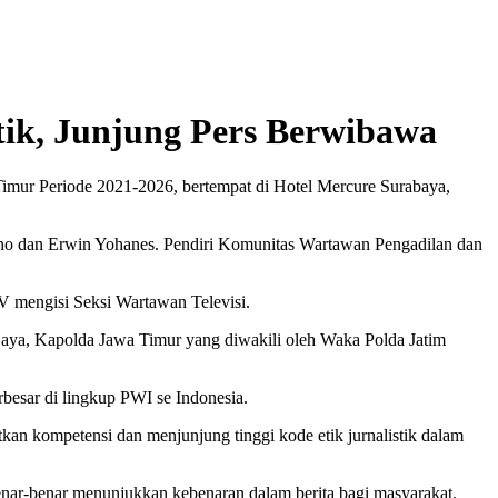
tik, Junjung Pers Berwibawa
imur Periode 2021-2026, bertempat di Hotel Mercure Surabaya,
ono dan Erwin Yohanes. Pendiri Komunitas Wartawan Pengadilan dan
 mengisi Seksi Wartawan Televisi.
aya, Kapolda Jawa Timur yang diwakili oleh Waka Polda Jatim
esar di lingkup PWI se Indonesia.
an kompetensi dan menjunjung tinggi kode etik jurnalistik dalam
nar-benar menunjukkan kebenaran dalam berita bagi masyarakat.