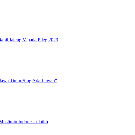
pil Jateng V pada Pileg 2029
“Jawa Timur Sing Ada Lawan”
Muslimin Indonesia Jatim