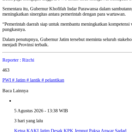
Sementara itu, Gubernur Khofifah Indar Parawansa dalam sambutan
meningkatkan sinergitas antara pemerintah dengan para wartawan.
“Pemerintah daerah siap untuk membantu meningkatkan kompetensi 
pungkasnya.
Dalam penutupnya, Gubernur Jatim tersebut meminta seluruh stakeh
menjadi Provinsi terbaik.
Reporter : Rizchi
463
PWI # Jatim # lantik # pelantikan
Baca Lainnya
5 Agustus 2026 - 13:38 WIB
3 hari yang lalu
Ketua KAKI Jatim Desak KPK Jemput Paksa Anwar Sadad