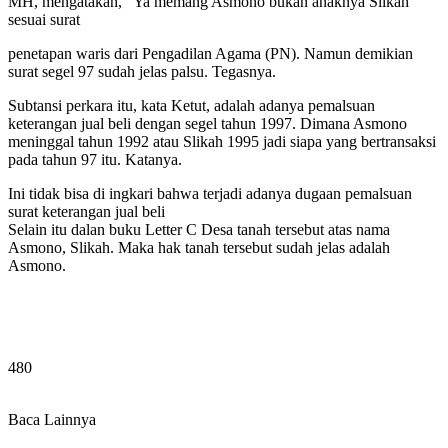
MH, mengatakan, “Ya memang Asmono bukan anaknya Slikah
sesuai surat
penetapan waris dari Pengadilan Agama (PN). Namun demikian
surat segel 97 sudah jelas palsu. Tegasnya.
Subtansi perkara itu, kata Ketut, adalah adanya pemalsuan
keterangan jual beli dengan segel tahun 1997. Dimana Asmono
meninggal tahun 1992 atau Slikah 1995 jadi siapa yang bertransaksi
pada tahun 97 itu. Katanya.
Ini tidak bisa di ingkari bahwa terjadi adanya dugaan pemalsuan
surat keterangan jual beli
Selain itu dalan buku Letter C Desa tanah tersebut atas nama
Asmono, Slikah. Maka hak tanah tersebut sudah jelas adalah
Asmono.
480
Baca Lainnya