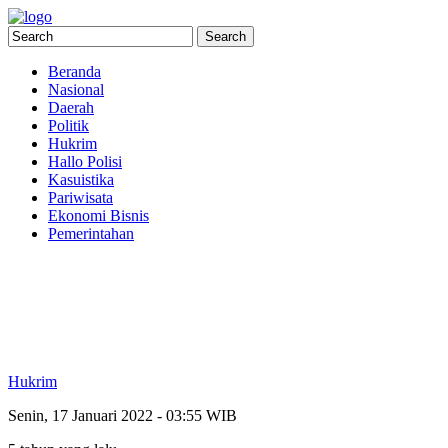
Beranda
Nasional
Daerah
Politik
Hukrim
Hallo Polisi
Kasuistika
Pariwisata
Ekonomi Bisnis
Pemerintahan
Hukrim
Senin, 17 Januari 2022 - 03:55 WIB