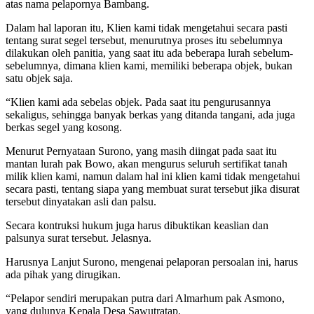
atas nama pelapornya Bambang.
Dalam hal laporan itu, Klien kami tidak mengetahui secara pasti
tentang surat segel tersebut, menurutnya proses itu sebelumnya
dilakukan oleh panitia, yang saat itu ada beberapa lurah sebelum-
sebelumnya, dimana klien kami, memiliki beberapa objek, bukan
satu objek saja.
“Klien kami ada sebelas objek. Pada saat itu pengurusannya
sekaligus, sehingga banyak berkas yang ditanda tangani, ada juga
berkas segel yang kosong.
Menurut Pernyataan Surono, yang masih diingat pada saat itu
mantan lurah pak Bowo, akan mengurus seluruh sertifikat tanah
milik klien kami, namun dalam hal ini klien kami tidak mengetahui
secara pasti, tentang siapa yang membuat surat tersebut jika disurat
tersebut dinyatakan asli dan palsu.
Secara kontruksi hukum juga harus dibuktikan keaslian dan
palsunya surat tersebut. Jelasnya.
Harusnya Lanjut Surono, mengenai pelaporan persoalan ini, harus
ada pihak yang dirugikan.
“Pelapor sendiri merupakan putra dari Almarhum pak Asmono,
yang dulunya Kepala Desa Sawutratap.