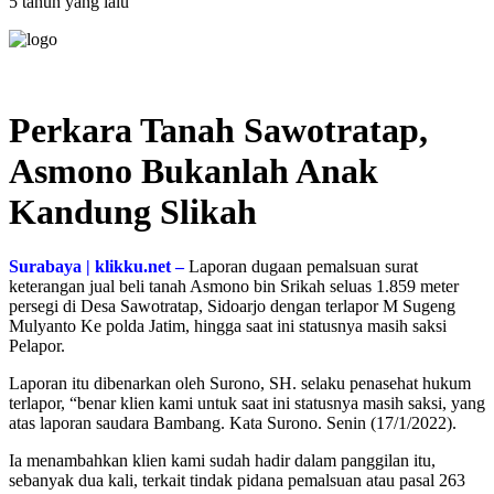
5 tahun yang lalu
Perkara Tanah Sawotratap,
Asmono Bukanlah Anak
Kandung Slikah
Surabaya | klikku.net –
Laporan dugaan pemalsuan surat
keterangan jual beli tanah Asmono bin Srikah seluas 1.859 meter
persegi di Desa Sawotratap, Sidoarjo dengan terlapor M Sugeng
Mulyanto Ke polda Jatim, hingga saat ini statusnya masih saksi
Pelapor.
Laporan itu dibenarkan oleh Surono, SH. selaku penasehat hukum
terlapor, “benar klien kami untuk saat ini statusnya masih saksi, yang
atas laporan saudara Bambang. Kata Surono. Senin (17/1/2022).
Ia menambahkan klien kami sudah hadir dalam panggilan itu,
sebanyak dua kali, terkait tindak pidana pemalsuan atau pasal 263