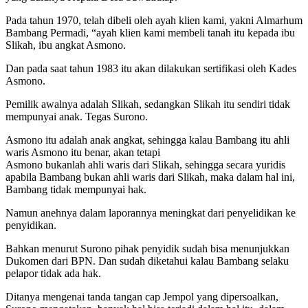
Pada tahun 1970, telah dibeli oleh ayah klien kami, yakni Almarhum
Bambang Permadi, “ayah klien kami membeli tanah itu kepada ibu
Slikah, ibu angkat Asmono.
Dan pada saat tahun 1983 itu akan dilakukan sertifikasi oleh Kades
Asmono.
Pemilik awalnya adalah Slikah, sedangkan Slikah itu sendiri tidak
mempunyai anak. Tegas Surono.
Asmono itu adalah anak angkat, sehingga kalau Bambang itu ahli
waris Asmono itu benar, akan tetapi
Asmono bukanlah ahli waris dari Slikah, sehingga secara yuridis
apabila Bambang bukan ahli waris dari Slikah, maka dalam hal ini,
Bambang tidak mempunyai hak.
Namun anehnya dalam laporannya meningkat dari penyelidikan ke
penyidikan.
Bahkan menurut Surono pihak penyidik sudah bisa menunjukkan
Dukomen dari BPN. Dan sudah diketahui kalau Bambang selaku
pelapor tidak ada hak.
Ditanya mengenai tanda tangan cap Jempol yang dipersoalkan,