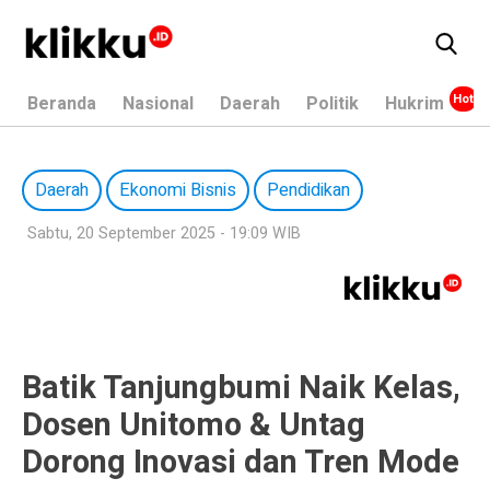
Beranda
Nasional
Daerah
Politik
Hukrim
Daerah
Ekonomi Bisnis
Pendidikan
Sabtu, 20 September 2025 - 19:09 WIB
Batik Tanjungbumi Naik Kelas,
Dosen Unitomo & Untag
Dorong Inovasi dan Tren Mode