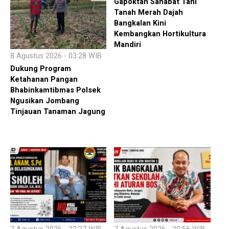
Gapoktan Sahabat Tani
Tanah Merah Dajah
Bangkalan Kini
Kembangkan Hortikultura
Mandiri
8 Agustus 2026 - 03:28 WIB
Dukung Program
Ketahanan Pangan
Bhabinkamtibmas Polsek
Ngusikan Jombang
Tinjauan Tanaman Jagung