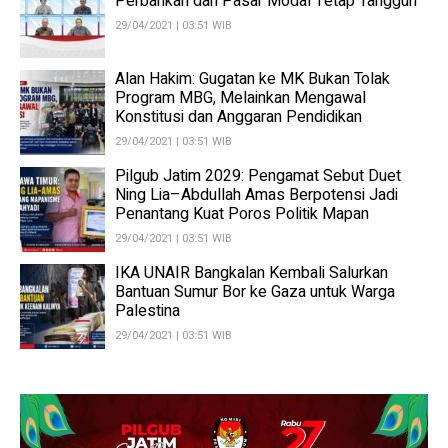
Perbankan dan Pasar Modal Tetap Tangguh
29/04/2021 | 03:51 WIB
Alan Hakim: Gugatan ke MK Bukan Tolak
Program MBG, Melainkan Mengawal
Konstitusi dan Anggaran Pendidikan
29/04/2021 | 03:51 WIB
Pilgub Jatim 2029: Pengamat Sebut Duet
Ning Lia–Abdullah Amas Berpotensi Jadi
Penantang Kuat Poros Politik Mapan
29/04/2021 | 03:51 WIB
IKA UNAIR Bangkalan Kembali Salurkan
Bantuan Sumur Bor ke Gaza untuk Warga
Palestina
29/04/2021 | 03:51 WIB