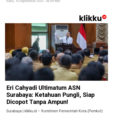
Rabu, 10 September 2025 - 06:09 WIB
Eri Cahyadi Ultimatum ASN
Surabaya: Ketahuan Pungli, Siap
Dicopot Tanpa Ampun!
Surabaya | klikku.id – Komitmen Pemerintah Kota (Pemkot)