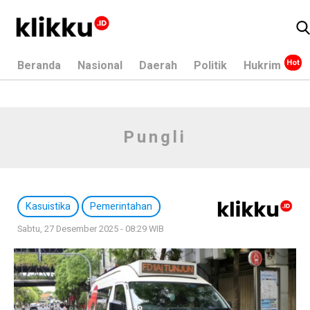
Beranda
Nasional
Daerah
Politik
Hukrim
Pungli
Kasuistika
Pemerintahan
Sabtu, 27 Desember 2025 - 08:29 WIB