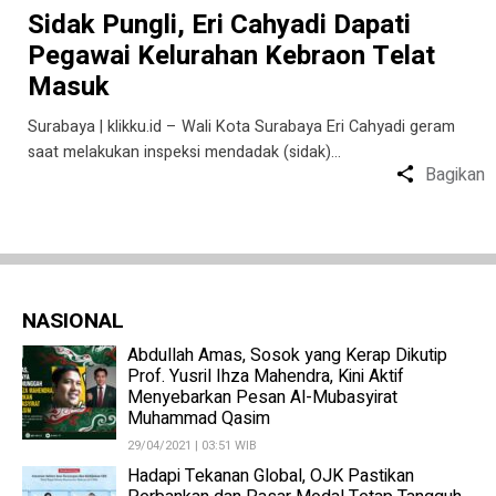
Sidak Pungli, Eri Cahyadi Dapati
Pegawai Kelurahan Kebraon Telat
Masuk
Surabaya | klikku.id – Wali Kota Surabaya Eri Cahyadi geram
saat melakukan inspeksi mendadak (sidak)…
Bagikan
NASIONAL
Abdullah Amas, Sosok yang Kerap Dikutip
Prof. Yusril Ihza Mahendra, Kini Aktif
Menyebarkan Pesan Al-Mubasyirat
Muhammad Qasim
29/04/2021 | 03:51 WIB
Hadapi Tekanan Global, OJK Pastikan