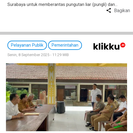
Surabaya untuk memberantas pungutan liar (pungli) dan…
Bagikan
Pelayanan Publik
Pemerintahan
Senin, 8 September 2025 - 11:29 WIB