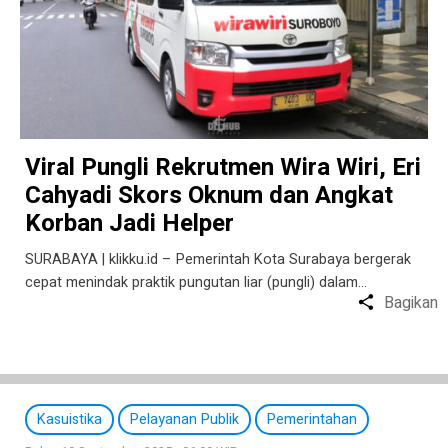
Viral Pungli Rekrutmen Wira Wiri, Eri
Cahyadi Skors Oknum dan Angkat
Korban Jadi Helper
SURABAYA | klikku.id – Pemerintah Kota Surabaya bergerak
cepat menindak praktik pungutan liar (pungli) dalam…
Bagikan
Kasuistika
Pelayanan Publik
Pemerintahan