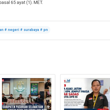
pasal 65 ayat (1). MET.
an # negeri # surabaya # pn