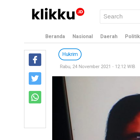
Beranda
Nasional
Daerah
Politik
Hukrim
Rabu, 24 November 2021 - 12:12 WIB