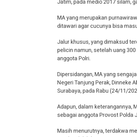
Jatim, pada medio 2017 silam, g
MA yang merupakan purnawirawan
ditawari agar cucunya bisa masuk
Jalur khusus, yang dimaksud te
pelicin namun, setelah uang 300 J
anggota Polri.
Dipersidangan, MA yang sengaja
Negeri Tanjung Perak, Dinneke 
Surabaya, pada Rabu (24/11/202
Adapun, dalam keterangannya, 
sebagai anggota Provost Polda J
Masih menurutnya, terdakwa men