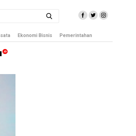
isata
Ekonomi Bisnis
Pemerintahan