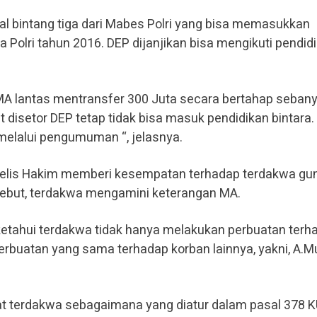
al bintang tiga dari Mabes Polri yang bisa memasukkan
a Polri tahun 2016. DEP dijanjikan bisa mengikuti pendid
, MA lantas mentransfer 300 Juta secara bertahap seban
t disetor DEP tetap tidak bisa masuk pendidikan bintara.
 melalui pengumuman “, jelasnya.
ajelis Hakim memberi kesempatan terhadap terdakwa gu
ebut, terdakwa mengamini keterangan MA.
iketahui terdakwa tidak hanya melakukan perbuatan terh
rbuatan yang sama terhadap korban lainnya, yakni, A.M
at terdakwa sebagaimana yang diatur dalam pasal 378 