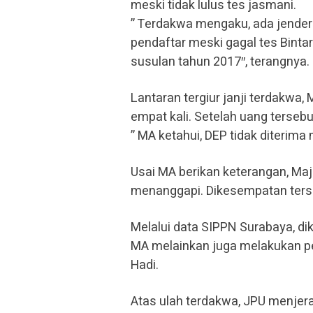
meski tidak lulus tes jasmani.
” Terdakwa mengaku, ada jender
pendaftar meski gagal tes Bintar
susulan tahun 2017″, terangnya.
Lantaran tergiur janji terdakwa
empat kali. Setelah uang tersebu
” MA ketahui, DEP tidak diterima
Usai MA berikan keterangan, M
menanggapi. Dikesempatan ters
Melalui data SIPPN Surabaya, d
MA melainkan juga melakukan pe
Hadi.
Atas ulah terdakwa, JPU menjer