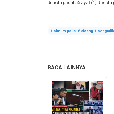
Juncto pasal 55 ayat (1) Juncto 
oknum polisi # sidang # pengadil
BACA LAINNYA