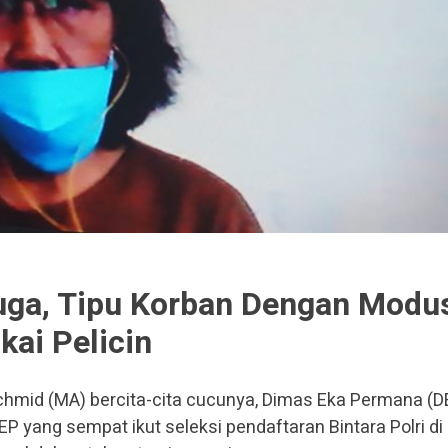
uga, Tipu Korban Dengan Modu
ai Pelicin
hmid (MA) bercita-cita cucunya, Dimas Eka Permana (D
P yang sempat ikut seleksi pendaftaran Bintara Polri di