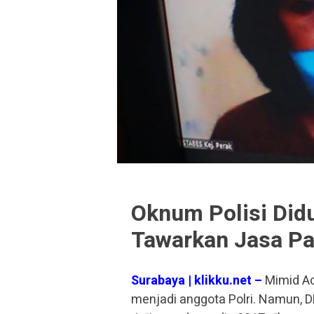
Oknum Polisi Did
Tawarkan Jasa Pak
Surabaya | klikku.net –
Mimid Ac
menjadi anggota Polri. Namun, DE