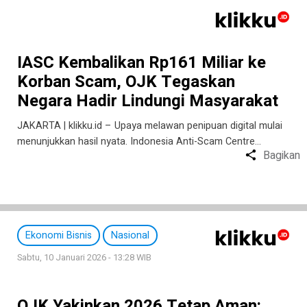
IASC Kembalikan Rp161 Miliar ke
Korban Scam, OJK Tegaskan
Negara Hadir Lindungi Masyarakat
JAKARTA | klikku.id – Upaya melawan penipuan digital mulai
menunjukkan hasil nyata. Indonesia Anti-Scam Centre…
Bagikan
Ekonomi Bisnis
Nasional
Sabtu, 10 Januari 2026 - 13:28 WIB
OJK Yakinkan 2026 Tetap Aman: