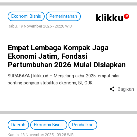
Ekonomi Bisnis
Pemerintahan
Rabu, 19 November 2025 - 20:28 WIB
Empat Lembaga Kompak Jaga
Ekonomi Jatim, Fondasi
Pertumbuhan 2026 Mulai Disiapkan
SURABAYA | klikku.id – Menjelang akhir 2025, empat pilar
penting penjaga stabilitas ekonomi, BI, OJK,…
Bagikan
Daerah
Ekonomi Bisnis
Pendidikan
Kamis, 13 November 2025 - 09:28 WIB