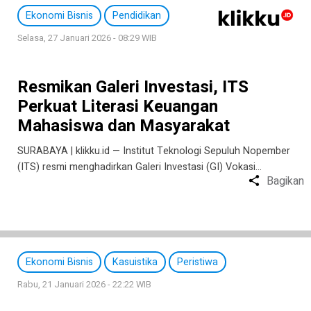
Ekonomi Bisnis
Pendidikan
Selasa, 27 Januari 2026 - 08:29 WIB
Resmikan Galeri Investasi, ITS
Perkuat Literasi Keuangan
Mahasiswa dan Masyarakat
SURABAYA | klikku.id — Institut Teknologi Sepuluh Nopember
(ITS) resmi menghadirkan Galeri Investasi (GI) Vokasi…
Bagikan
Ekonomi Bisnis
Kasuistika
Peristiwa
Rabu, 21 Januari 2026 - 22:22 WIB