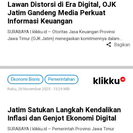
Lawan Distorsi di Era Digital, OJK
Jatim Gandeng Media Perkuat
Informasi Keuangan
SURABAYA | klikku.id – Otoritas Jasa Keuangan Provinsi
Jawa Timur (OJK Jatim) menegaskan komitmennya dalam…
Bagikan
Ekonomi Bisnis
Pemerintahan
Rabu, 26 November 2025 - 15:29 WIB
Jatim Satukan Langkah Kendalikan
Inflasi dan Genjot Ekonomi Digital
SURABAYA | klikku.id – Pemerintah Provinsi Jawa Timur