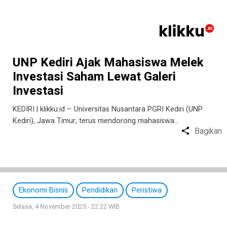
UNP Kediri Ajak Mahasiswa Melek
Investasi Saham Lewat Galeri
Investasi
KEDIRI | klikku.id – Universitas Nusantara PGRI Kediri (UNP
Kediri), Jawa Timur, terus mendorong mahasiswa…
Bagikan
Ekonomi Bisnis
Pendidikan
Peristiwa
Selasa, 4 November 2025 - 22:22 WIB