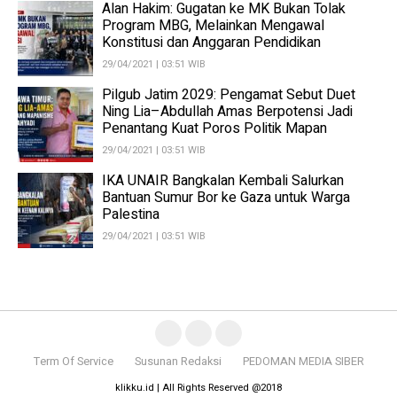
Alan Hakim: Gugatan ke MK Bukan Tolak
Program MBG, Melainkan Mengawal
Konstitusi dan Anggaran Pendidikan
29/04/2021 | 03:51 WIB
Pilgub Jatim 2029: Pengamat Sebut Duet
Ning Lia–Abdullah Amas Berpotensi Jadi
Penantang Kuat Poros Politik Mapan
29/04/2021 | 03:51 WIB
IKA UNAIR Bangkalan Kembali Salurkan
Bantuan Sumur Bor ke Gaza untuk Warga
Palestina
29/04/2021 | 03:51 WIB
Term Of Service
Susunan Redaksi
PEDOMAN MEDIA SIBER
klikku.id | All Rights Reserved @2018