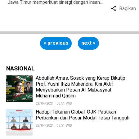
Jawa Timur memperkuat sinergi dengan insan…
Bagikan
< previous
next >
NASIONAL
Abdullah Amas, Sosok yang Kerap Dikutip
Prof. Yusril Ihza Mahendra, Kini Aktif
Menyebarkan Pesan Al-Mubasyirat
Muhammad Qasim
29/04/2021 | 03:51 WIB
Hadapi Tekanan Global, OJK Pastikan
Perbankan dan Pasar Modal Tetap Tangguh
29/04/2021 | 03:51 WIB