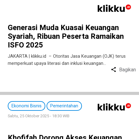
Generasi Muda Kuasai Keuangan
Syariah, Ribuan Peserta Ramaikan
ISFO 2025
JAKARTA | klikku.id – Otoritas Jasa Keuangan (OJK) terus
memperkuat upaya literasi dan inklusi keuangan…
Bagikan
Ekonomi Bisnis
Pemerintahan
Sabtu, 25 Oktober 2025 - 18:30 WIB
Khofifah Dorong Akses Keuangan