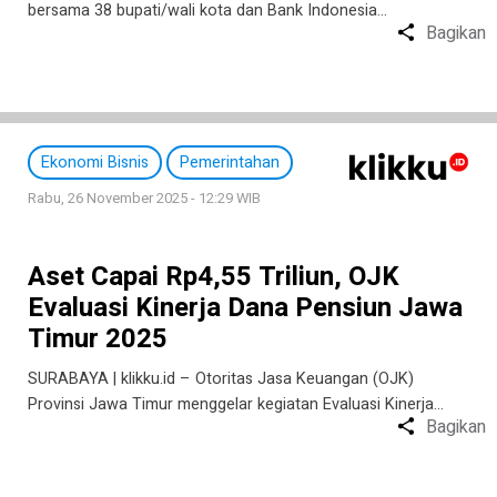
bersama 38 bupati/wali kota dan Bank Indonesia…
Bagikan
Ekonomi Bisnis
Pemerintahan
Rabu, 26 November 2025 - 12:29 WIB
Aset Capai Rp4,55 Triliun, OJK
Evaluasi Kinerja Dana Pensiun Jawa
Timur 2025
SURABAYA | klikku.id – Otoritas Jasa Keuangan (OJK)
Provinsi Jawa Timur menggelar kegiatan Evaluasi Kinerja…
Bagikan