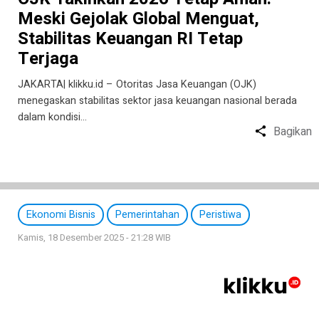
Meski Gejolak Global Menguat,
Stabilitas Keuangan RI Tetap
Terjaga
JAKARTA| klikku.id – Otoritas Jasa Keuangan (OJK)
menegaskan stabilitas sektor jasa keuangan nasional berada
dalam kondisi…
Bagikan
Ekonomi Bisnis
Pemerintahan
Peristiwa
Kamis, 18 Desember 2025 - 21:28 WIB