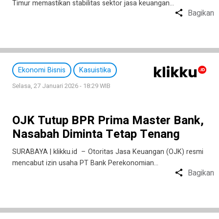
Timur memastikan stabilitas sektor jasa keuangan…
Bagikan
Ekonomi Bisnis
Kasuistika
Selasa, 27 Januari 2026 - 18:29 WIB
OJK Tutup BPR Prima Master Bank,
Nasabah Diminta Tetap Tenang
SURABAYA | klikku.id – Otoritas Jasa Keuangan (OJK) resmi
mencabut izin usaha PT Bank Perekonomian…
Bagikan