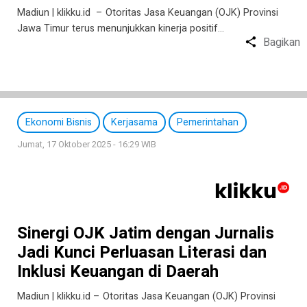
Madiun | klikku.id – Otoritas Jasa Keuangan (OJK) Provinsi
Jawa Timur terus menunjukkan kinerja positif…
Bagikan
Ekonomi Bisnis
Kerjasama
Pemerintahan
Jumat, 17 Oktober 2025 - 16:29 WIB
Sinergi OJK Jatim dengan Jurnalis
Jadi Kunci Perluasan Literasi dan
Inklusi Keuangan di Daerah
Madiun | klikku.id – Otoritas Jasa Keuangan (OJK) Provinsi