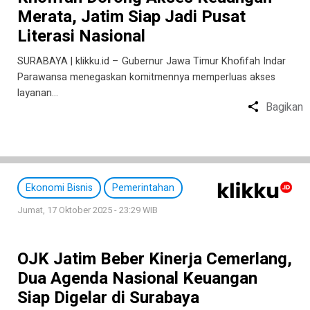
Merata, Jatim Siap Jadi Pusat
Literasi Nasional
SURABAYA | klikku.id – Gubernur Jawa Timur Khofifah Indar
Parawansa menegaskan komitmennya memperluas akses
layanan…
Bagikan
Ekonomi Bisnis
Pemerintahan
Jumat, 17 Oktober 2025 - 23:29 WIB
OJK Jatim Beber Kinerja Cemerlang,
Dua Agenda Nasional Keuangan
Siap Digelar di Surabaya