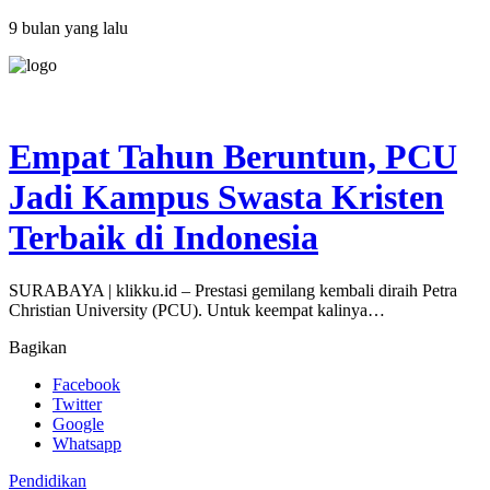
9 bulan yang lalu
Empat Tahun Beruntun, PCU
Jadi Kampus Swasta Kristen
Terbaik di Indonesia
SURABAYA | klikku.id – Prestasi gemilang kembali diraih Petra
Christian University (PCU). Untuk keempat kalinya…
Bagikan
Facebook
Twitter
Google
Whatsapp
Pendidikan