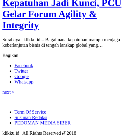
Kepatuhan Jadi Kunci, PCU
Gelar Forum Agility &
Integrity
Surabaya | klikku.id – Bagaimana kepatuhan mampu menjaga
keberlanjutan bisnis di tengah lanskap global yang…
Bagikan
Facebook
Twitter
Google
Whatsapp
next >
Term Of Service
Susunan Redaksi
PEDOMAN MEDIA SIBER
klikku.id | All Rights Reserved @2018