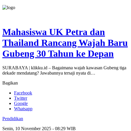
Mahasiswa UK Petra dan
Thailand Rancang Wajah Baru
Gubeng 30 Tahun ke Depan
SURABAYA | klikku.id – Bagaimana wajah kawasan Gubeng tiga
dekade mendatang? Jawabannya tersaji nyata di…
Bagikan
Facebook
Twitter
Google
Whatsapp
Pendidikan
Senin, 10 November 2025 - 08:29 WIB