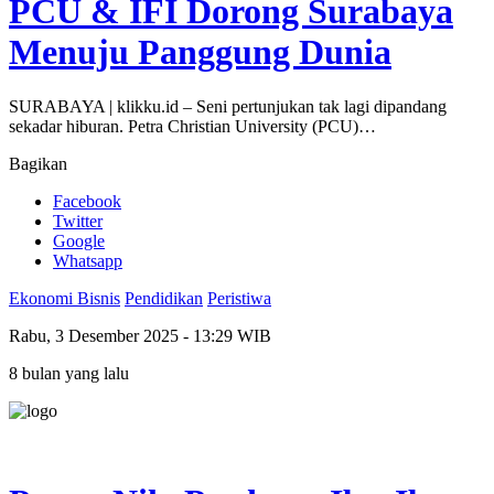
PCU & IFI Dorong Surabaya
Menuju Panggung Dunia
SURABAYA | klikku.id – Seni pertunjukan tak lagi dipandang
sekadar hiburan. Petra Christian University (PCU)…
Bagikan
Facebook
Twitter
Google
Whatsapp
Ekonomi Bisnis
Pendidikan
Peristiwa
Rabu, 3 Desember 2025 - 13:29 WIB
8 bulan yang lalu