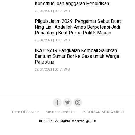
Konstitusi dan Anggaran Pendidikan
29/04/2021 | 03:51 WIB
Pilgub Jatim 2029: Pengamat Sebut Duet
Ning Lia–Abdullah Amas Berpotensi Jadi
Penantang Kuat Poros Politik Mapan
29/04/2021 | 03:51 WIB
IKA UNAIR Bangkalan Kembali Salurkan
Bantuan Sumur Bor ke Gaza untuk Warga
Palestina
29/04/2021 | 03:51 WIB
Term Of Service
Susunan Redaksi
PEDOMAN MEDIA SIBER
klikku.id | All Rights Reserved @2018