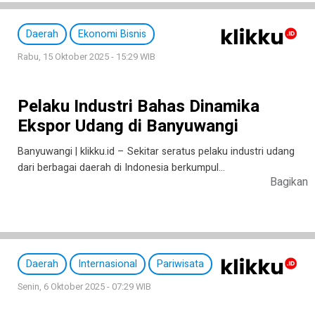
Daerah
Ekonomi Bisnis
Rabu, 15 Oktober 2025 - 15:29 WIB
Pelaku Industri Bahas Dinamika
Ekspor Udang di Banyuwangi
Banyuwangi | klikku.id – Sekitar seratus pelaku industri udang
dari berbagai daerah di Indonesia berkumpul…
Bagikan
Daerah
Internasional
Pariwisata
Senin, 6 Oktober 2025 - 07:29 WIB