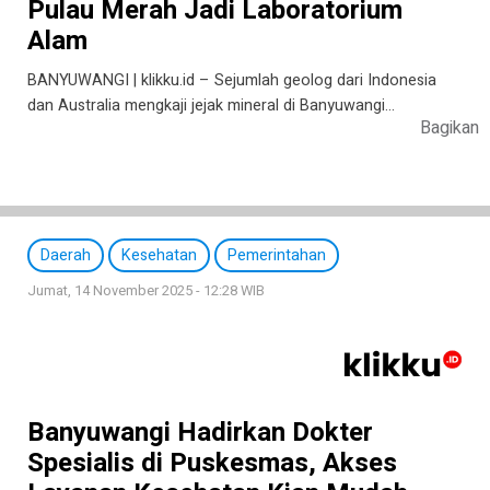
Pulau Merah Jadi Laboratorium
Alam
BANYUWANGI | klikku.id – Sejumlah geolog dari Indonesia
dan Australia mengkaji jejak mineral di Banyuwangi…
Bagikan
Daerah
Kesehatan
Pemerintahan
Jumat, 14 November 2025 - 12:28 WIB
Banyuwangi Hadirkan Dokter
Spesialis di Puskesmas, Akses