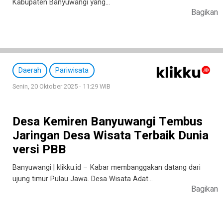
Kabupaten Banyuwangi yang…
Bagikan
Daerah
Pariwisata
Senin, 20 Oktober 2025 - 11:29 WIB
Desa Kemiren Banyuwangi Tembus
Jaringan Desa Wisata Terbaik Dunia
versi PBB
Banyuwangi | klikku.id – Kabar membanggakan datang dari
ujung timur Pulau Jawa. Desa Wisata Adat…
Bagikan