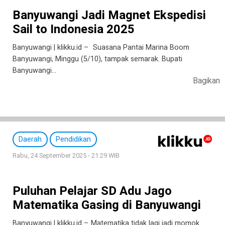
Banyuwangi Jadi Magnet Ekspedisi
Sail to Indonesia 2025
Banyuwangi | klikku.id – Suasana Pantai Marina Boom
Banyuwangi, Minggu (5/10), tampak semarak. Bupati
Banyuwangi…
Bagikan
Daerah
Pendidikan
Rabu, 24 September 2025 - 21:29 WIB
Puluhan Pelajar SD Adu Jago
Matematika Gasing di Banyuwangi
Banyuwangi | klikku.id – Matematika tidak lagi jadi momok