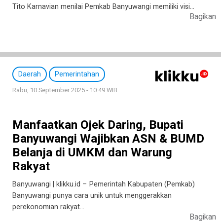
Tito Karnavian menilai Pemkab Banyuwangi memiliki visi…
Bagikan
Daerah
Pemerintahan
Rabu, 10 September 2025 - 10:49 WIB
Manfaatkan Ojek Daring, Bupati
Banyuwangi Wajibkan ASN & BUMD
Belanja di UMKM dan Warung
Rakyat
Banyuwangi | klikku.id – Pemerintah Kabupaten (Pemkab)
Banyuwangi punya cara unik untuk menggerakkan
perekonomian rakyat…
Bagikan