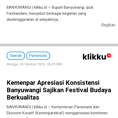
BANYUWANGI | klikku.id — Bupati Banyuwangi, Ipuk
Fiestiandani, menyebut berbagai kegiatan yang
diselenggarakan di wilayahnya,…
Bagikan
Daerah
Pariwisata
Minggu, 26 Oktober 2025 - 06:29 WIB
Kemenpar Apresiasi Konsistensi
Banyuwangi Sajikan Festival Budaya
Berkualitas
BANYUWANGI | klikku.id – Kementerian Pariwisata dan
Ekonomi Kreatif (Kemenparekraf) mengapresiasi komitmen