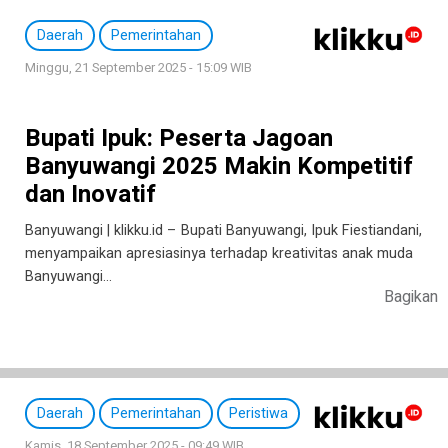
Daerah
Pemerintahan
Minggu, 21 September 2025 - 15:09 WIB
Bupati Ipuk: Peserta Jagoan
Banyuwangi 2025 Makin Kompetitif
dan Inovatif
Banyuwangi | klikku.id – Bupati Banyuwangi, Ipuk Fiestiandani,
menyampaikan apresiasinya terhadap kreativitas anak muda
Banyuwangi…
Bagikan
Daerah
Pemerintahan
Peristiwa
Kamis, 18 September 2025 - 09:49 WIB