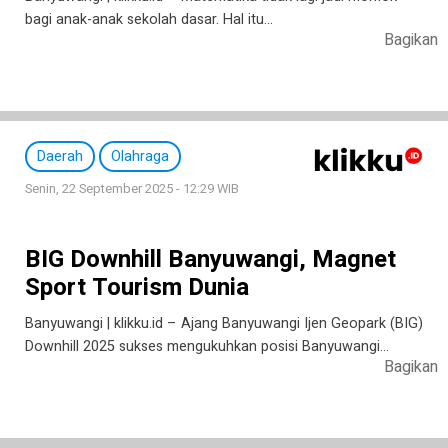
bagi anak-anak sekolah dasar. Hal itu…
Bagikan
Daerah
Olahraga
Senin, 22 September 2025 - 12:29 WIB
BIG Downhill Banyuwangi, Magnet
Sport Tourism Dunia
Banyuwangi | klikku.id – Ajang Banyuwangi Ijen Geopark (BIG)
Downhill 2025 sukses mengukuhkan posisi Banyuwangi…
Bagikan