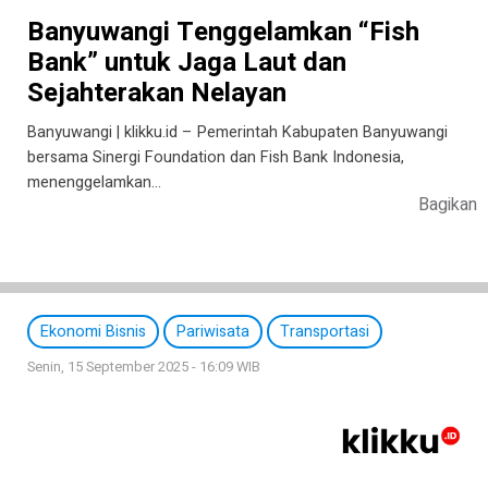
Banyuwangi Tenggelamkan “Fish
Bank” untuk Jaga Laut dan
Sejahterakan Nelayan
Banyuwangi | klikku.id – Pemerintah Kabupaten Banyuwangi
bersama Sinergi Foundation dan Fish Bank Indonesia,
menenggelamkan…
Bagikan
Ekonomi Bisnis
Pariwisata
Transportasi
Senin, 15 September 2025 - 16:09 WIB