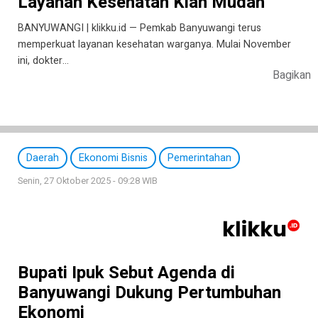
Layanan Kesehatan Kian Mudah
BANYUWANGI | klikku.id — Pemkab Banyuwangi terus
memperkuat layanan kesehatan warganya. Mulai November
ini, dokter…
Bagikan
Daerah
Ekonomi Bisnis
Pemerintahan
Senin, 27 Oktober 2025 - 09:28 WIB
Bupati Ipuk Sebut Agenda di
Banyuwangi Dukung Pertumbuhan
Ekonomi