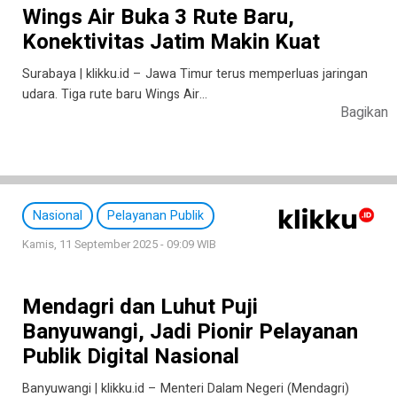
Wings Air Buka 3 Rute Baru,
Konektivitas Jatim Makin Kuat
Surabaya | klikku.id – Jawa Timur terus memperluas jaringan
udara. Tiga rute baru Wings Air…
Bagikan
Nasional
Pelayanan Publik
Kamis, 11 September 2025 - 09:09 WIB
Mendagri dan Luhut Puji
Banyuwangi, Jadi Pionir Pelayanan
Publik Digital Nasional
Banyuwangi | klikku.id – Menteri Dalam Negeri (Mendagri)