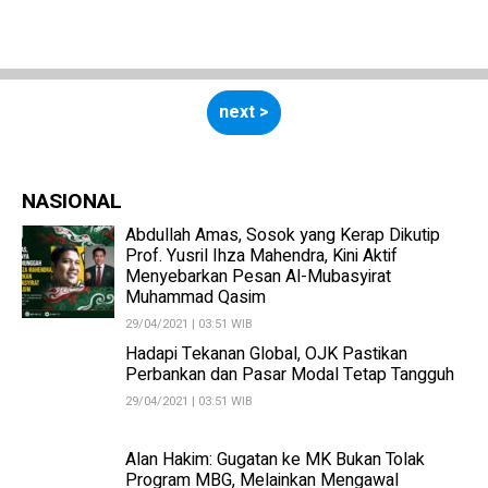
next >
NASIONAL
Abdullah Amas, Sosok yang Kerap Dikutip
Prof. Yusril Ihza Mahendra, Kini Aktif
Menyebarkan Pesan Al-Mubasyirat
Muhammad Qasim
29/04/2021 | 03:51 WIB
Hadapi Tekanan Global, OJK Pastikan
Perbankan dan Pasar Modal Tetap Tangguh
29/04/2021 | 03:51 WIB
Alan Hakim: Gugatan ke MK Bukan Tolak
Program MBG, Melainkan Mengawal